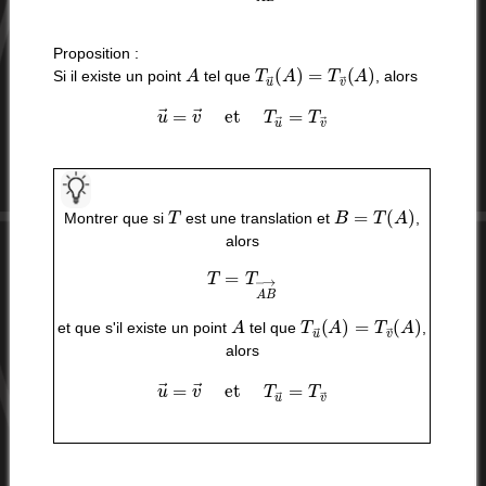
Proposition :
A
T
u
→
(
A
)
=
T
v
→
(
A
)
Si il existe un point
tel que
, alors
u
→
=
v
→
et
T
u
→
=
T
v
→
T
B
=
T
(
A
)
Montrer que si
est une translation et
,
alors
T
=
T
A
B
→
A
T
u
→
(
A
)
=
T
v
→
(
A
)
et que s'il existe un point
tel que
,
alors
u
→
=
v
→
et
T
u
→
=
T
v
→