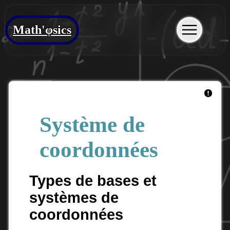
Math'φsics
Système de
coordonnées
Types de bases et
systèmes de
coordonnées