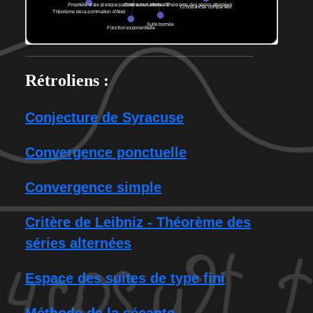
Rétroliens :
Conjecture de Syracuse
Convergence ponctuelle
Convergence simple
Critère de Leibniz - Théorème des
séries alternées
Espace des suites de type fini