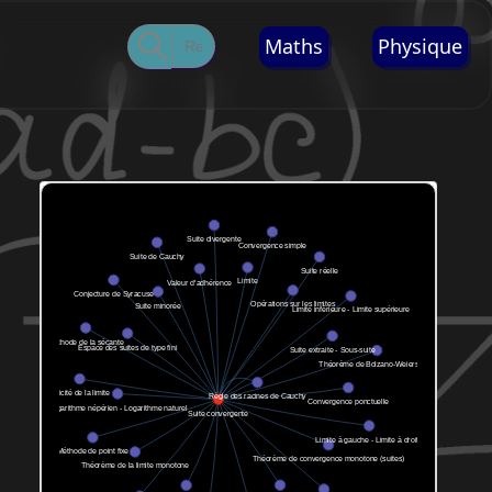
Maths
Physique