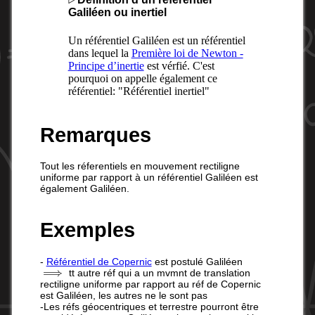
Galiléen ou inertiel
Un référentiel Galiléen est un référentiel
dans lequel la
Première loi de Newton -
Principe d’inertie
est vérfié. C'est
pourquoi on appelle également ce
référentiel: "Référentiel inertiel"
Remarques
Tout les réferentiels en mouvement rectiligne
uniforme par rapport à un référentiel Galiléen est
également Galiléen.
Exemples
-
Référentiel de Copernic
est postulé Galiléen
⟹
tt autre réf qui a un mvmnt de translation
rectiligne uniforme par rapport au réf de Copernic
est Galiléen, les autres ne le sont pas
-Les réfs géocentriques et terrestre pourront être