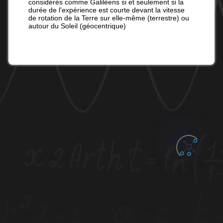
considérés comme Galiléens si et seulement si la
durée de l'expérience est courte devant la vitesse
de rotation de la Terre sur elle-même (terrestre) ou
autour du Soleil (géocentrique)