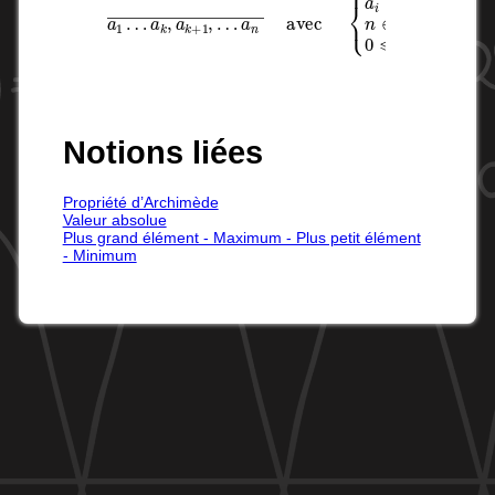
Notions liées
Propriété d’Archimède
Valeur absolue
Plus grand élément - Maximum - Plus petit élément
- Minimum