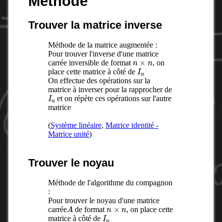
Méthode
Trouver la matrice inverse
Méthode de la matrice augmentée :
Pour trouver l'inverse d'une matrice
n
×
n
carrée inversible de format
, on
I
n
place cette matrice à côté de
On effectue des opérations sur la
matrice à inverser pour la rapprocher de
I
n
et on répète ces opérations sur l'autre
matrice
(
Système linéaire
,
Matrice identité -
Matrice unité
)
Trouver le noyau
Méthode de l'algorithme du compagnon
:
Pour trouver le noyau d'une matrice
A
n
×
n
carrée
de format
, on place cette
I
n
matrice à côté de