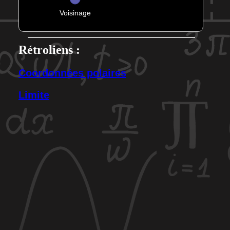
Rétroliens :
Coordonnées polaires
Limite