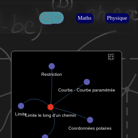
Maths
Physique