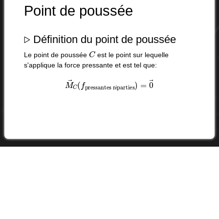
Point de poussée
▹
Définition du point de poussée
C
Le point de poussée
est le point sur lequelle
s'applique la force pressante et est tel que:
M
→
C
(
f
pressantes réparties
)
=
0
→
é