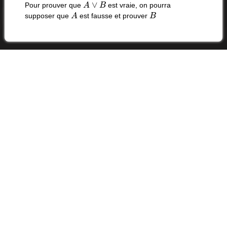
A
∨
B
Pour prouver que
est vraie, on pourra
A
B
supposer que
est fausse et prouver