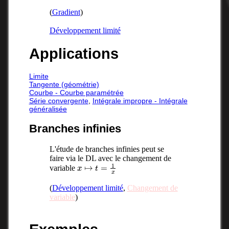
(
Gradient
)
Développement limité
Applications
Limite
Tangente (géométrie)
Courbe - Courbe paramétrée
Série convergente
,
Intégrale impropre - Intégrale
généralisée
Branches infinies
L'étude de branches infinies peut se
faire via le DL avec le changement de
x
↦
t
=
1
x
variable
(
Développement limité
,
Changement de
variable
)