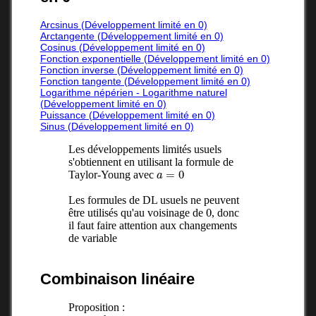
Arcsinus (Développement limité en 0)
Arctangente (Développement limité en 0)
Cosinus (Développement limité en 0)
Fonction exponentielle (Développement limité en 0)
Fonction inverse (Développement limité en 0)
Fonction tangente (Développement limité en 0)
Logarithme népérien - Logarithme naturel
(Développement limité en 0)
Puissance (Développement limité en 0)
Sinus (Développement limité en 0)
Les développements limités usuels
s'obtiennent en utilisant la formule de
a
=
0
Taylor-Young avec
Les formules de DL usuels ne peuvent
0
être utilisés qu'au voisinage de
, donc
il faut faire attention aux changements
de variable
Combinaison linéaire
Proposition :
f
g