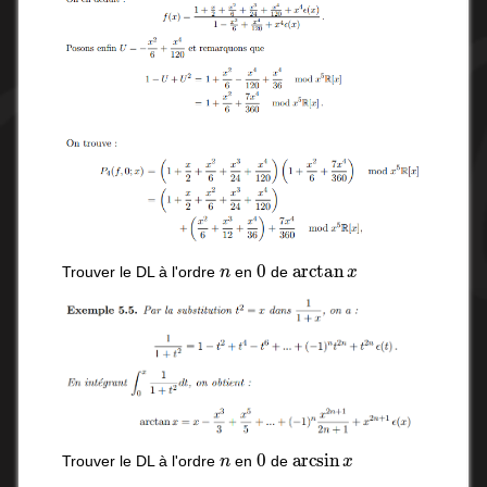
n
0
arctan
x
Trouver le DL à l'ordre
en
de
n
0
arcsin
x
Trouver le DL à l'ordre
en
de