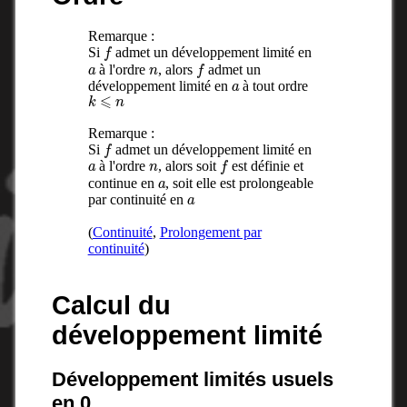
Remarque :
f
Si
admet un développement limité en
a
n
f
à l'ordre
, alors
admet un
a
développement limité en
à tout ordre
k
⩽
n
Remarque :
f
Si
admet un développement limité en
a
n
f
à l'ordre
, alors soit
est définie et
a
continue en
, soit elle est prolongeable
a
par continuité en
(
Continuité
,
Prolongement par
continuité
)
Calcul du
développement limité
Développement limités usuels
en 0