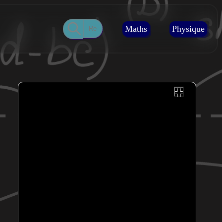
Maths
Physique