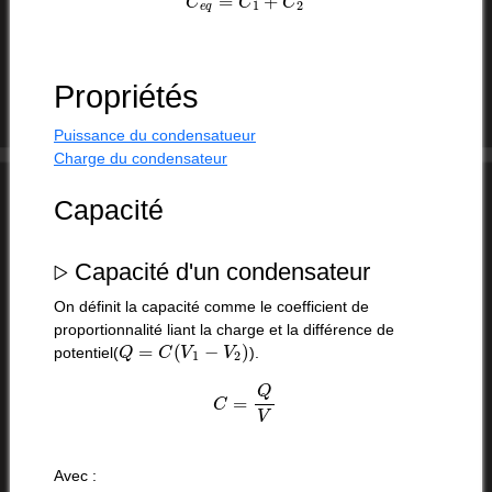
Propriétés
Puissance du condensatueur
Charge du condensateur
Capacité
▹
Capacité d'un condensateur
On définit la capacité comme le coefficient de
proportionnalité liant la charge et la différence de
Q
=
C
(
V
1
−
V
2
)
potentiel(
).
C
=
Q
V
Avec :