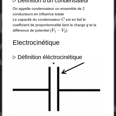
Définition d'un condensateur
On appelle condensateur un ensemble de 2
conducteurs en influence totale
C
Le capacité du condensateur
est en fait le
q
coefficient de proportionnalité liant la charge
et la
V
1
−
V
2
différence de potentiel (
).
Electrocinétique
▹
Définition éléctrocinétique